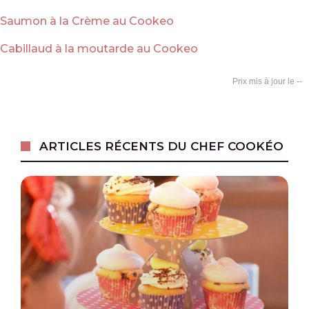
Saumon à la Crème au Cookeo
Cabillaud à la moutarde au Cookeo
--
ARTICLES RÉCENTS DU CHEF COOKÉO