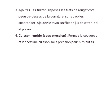
Ajoutez les filets
: Disposez les filets de rouget côté
peau au-dessus de la garniture, sans trop les
superposer. Ajoutez le thym, un filet de jus de citron, sel
et poivre.
Cuisson rapide (sous pression)
: Fermez le couvercle
et lancez une cuisson sous pression pour
5 minutes
.