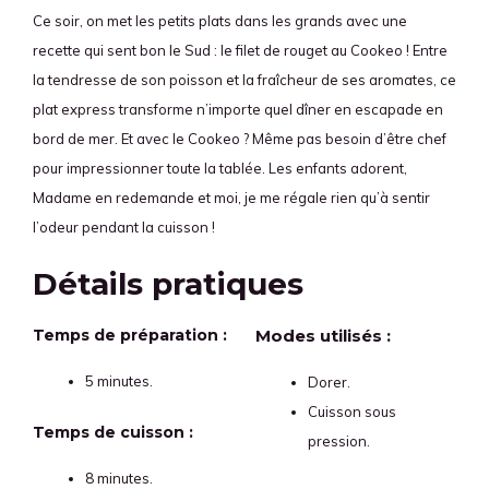
Ce soir, on met les petits plats dans les grands avec une
recette qui sent bon le Sud : le filet de rouget au Cookeo ! Entre
la tendresse de son poisson et la fraîcheur de ses aromates, ce
plat express transforme n’importe quel dîner en escapade en
bord de mer. Et avec le Cookeo ? Même pas besoin d’être chef
pour impressionner toute la tablée. Les enfants adorent,
Madame en redemande et moi, je me régale rien qu’à sentir
l’odeur pendant la cuisson !
Détails pratiques
Temps de préparation :
Modes utilisés :
5 minutes.
Dorer.
Cuisson sous
Temps de cuisson :
pression.
8 minutes.