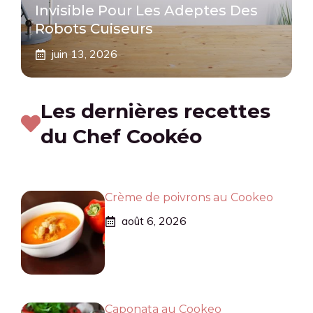
Invisible Pour Les Adeptes Des
Robots Cuiseurs
juin 13, 2026
Les dernières recettes
du Chef Cookéo
Crème de poivrons au Cookeo
août 6, 2026
Caponata au Cookeo