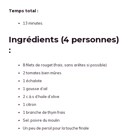
Temps total :
13 minutes.
Ingrédients (4 personnes)
:
8 filets de rouget (frais, sans arêtes si possible)
2 tomates bien mûres
1 échalote
1 gousse d’ail
2 c.à.s d’huile d’olive
1 citron
1 branche de thym frais
Sel, poivre du moulin
Un peu de persil pour la touche finale