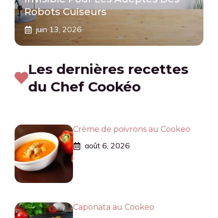
Robots Cuiseurs
juin 13, 2026
Les dernières recettes
du Chef Cookéo
Crème de poivrons au Cookeo
août 6, 2026
Caponata au Cookeo