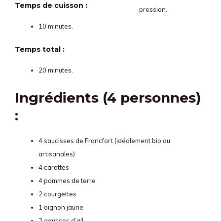
Temps de cuisson :
pression.
10 minutes.
Temps total :
20 minutes.
Ingrédients (4 personnes)
:
4 saucisses de Francfort (idéalement bio ou
artisanales)
4 carottes
4 pommes de terre
2 courgettes
1 oignon jaune
2 gousses d’ail