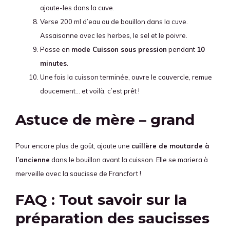
ajoute-les dans la cuve.
Verse 200 ml d’eau ou de bouillon dans la cuve.
Assaisonne avec les herbes, le sel et le poivre.
Passe en
mode Cuisson sous pression
pendant
10
minutes
.
Une fois la cuisson terminée, ouvre le couvercle, remue
doucement… et voilà, c’est prêt !
Astuce de mère – grand
Pour encore plus de goût, ajoute une
cuillère de moutarde à
l’ancienne
dans le bouillon avant la cuisson. Elle se mariera à
merveille avec la saucisse de Francfort !
FAQ : Tout savoir sur la
préparation des saucisses