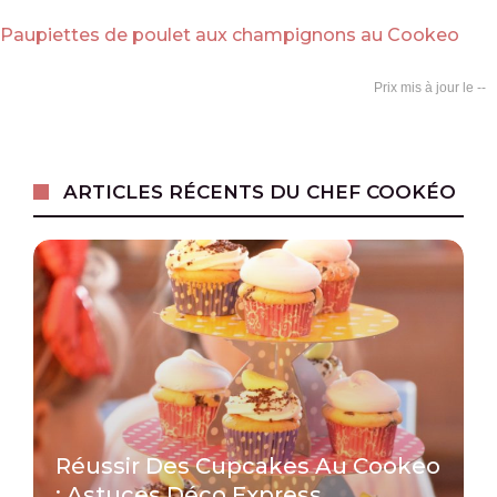
Paupiettes de poulet aux champignons au Cookeo
--
ARTICLES RÉCENTS DU CHEF COOKÉO
Réussir Des Cupcakes Au Cookeo
: Astuces Déco Express