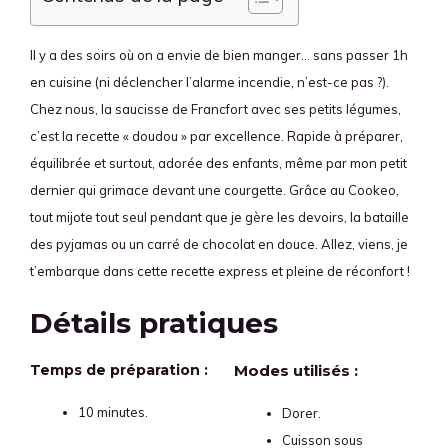
Il y a des soirs où on a envie de bien manger… sans passer 1h
en cuisine (ni déclencher l’alarme incendie, n’est-ce pas ?).
Chez nous, la saucisse de Francfort avec ses petits légumes,
c’est la recette « doudou » par excellence. Rapide à préparer,
équilibrée et surtout, adorée des enfants, même par mon petit
dernier qui grimace devant une courgette. Grâce au Cookeo,
tout mijote tout seul pendant que je gère les devoirs, la bataille
des pyjamas ou un carré de chocolat en douce. Allez, viens, je
t’embarque dans cette recette express et pleine de réconfort !
Détails pratiques
Temps de préparation :
Modes utilisés :
10 minutes.
Dorer.
Cuisson sous