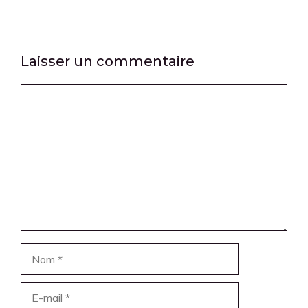
Laisser un commentaire
Commentaire
Nom
E-