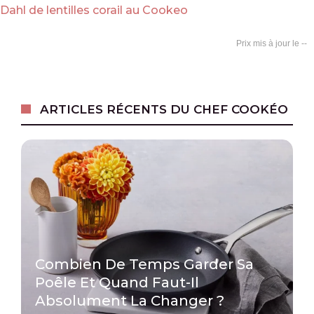
Dahl de lentilles corail au Cookeo
--
ARTICLES RÉCENTS DU CHEF COOKÉO
Combien De Temps Garder Sa
Poêle Et Quand Faut-Il
Absolument La Changer ?