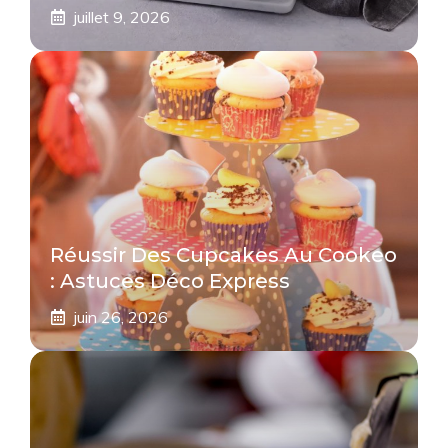
juillet 9, 2026
Réussir Des Cupcakes Au Cookeo
: Astuces Déco Express
juin 26, 2026