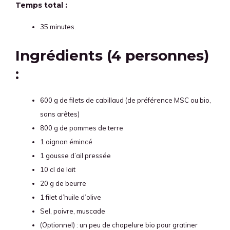
Temps total :
35 minutes.
Ingrédients (4 personnes)
:
600 g de filets de cabillaud (de préférence MSC ou bio,
sans arêtes)
800 g de pommes de terre
1 oignon émincé
1 gousse d’ail pressée
10 cl de lait
20 g de beurre
1 filet d’huile d’olive
Sel, poivre, muscade
(Optionnel) : un peu de chapelure bio pour gratiner