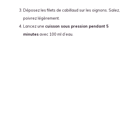
Déposez les filets de cabillaud sur les oignons. Salez,
poivrez légèrement.
Lancez une
cuisson sous pression pendant 5
minutes
avec 100 ml d’eau.