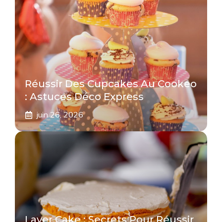
Réussir Des Cupcakes Au Cookeo
: Astuces Déco Express
juin 26, 2026
Layer Cake : Secrets Pour Réussir