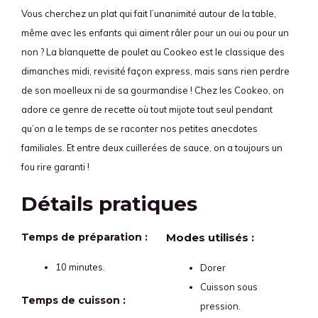
Vous cherchez un plat qui fait l’unanimité autour de la table,
même avec les enfants qui aiment râler pour un oui ou pour un
non ? La blanquette de poulet au Cookeo est le classique des
dimanches midi, revisité façon express, mais sans rien perdre
de son moelleux ni de sa gourmandise ! Chez les Cookeo, on
adore ce genre de recette où tout mijote tout seul pendant
qu’on a le temps de se raconter nos petites anecdotes
familiales. Et entre deux cuillerées de sauce, on a toujours un
fou rire garanti !
Détails pratiques
Temps de préparation :
Modes utilisés :
10 minutes.
Dorer
Cuisson sous
Temps de cuisson :
pression.