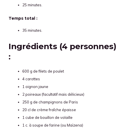
25 minutes.
Temps total :
35 minutes.
Ingrédients (4 personnes)
:
600 g de filets de poulet
4 carottes
1 oignon jaune
2 poireaux (facultatif mais délicieux)
250 g de champignons de Paris
20 cl de crème fraîche épaisse
1 cube de bouillon de volaille
1 c. à soupe de farine (ou Maïzena)