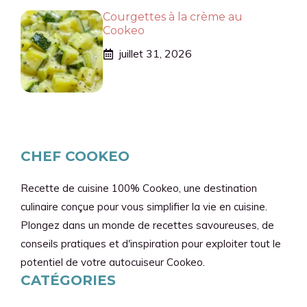
Courgettes à la crème au
Cookeo
juillet 31, 2026
CHEF COOKEO
Recette de cuisine 100% Cookeo, une destination
culinaire conçue pour vous simplifier la vie en cuisine.
Plongez dans un monde de recettes savoureuses, de
conseils pratiques et d'inspiration pour exploiter tout le
potentiel de votre autocuiseur Cookeo.
CATÉGORIES