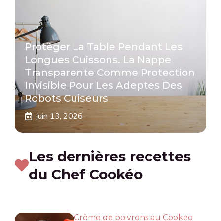
Protéger La Table Pendant Les
Longues Cuissons. La Nappe
Transparente Comme Protection
Invisible Pour Les Adeptes Des
Robots Cuiseurs
juin 13, 2026
Les dernières recettes
du Chef Cookéo
Crème de poivrons au Cookeo