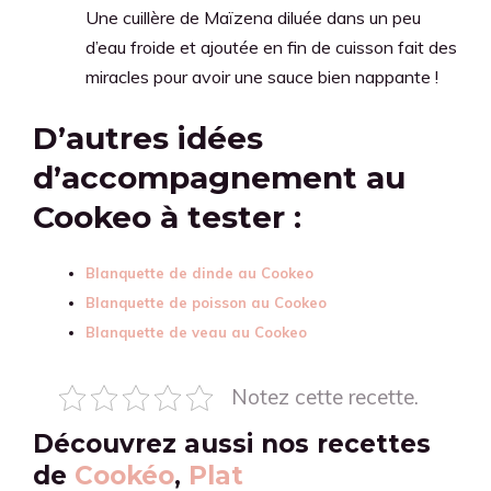
Une cuillère de Maïzena diluée dans un peu
d’eau froide et ajoutée en fin de cuisson fait des
miracles pour avoir une sauce bien nappante !
D’autres idées
d’accompagnement au
Cookeo à tester :
Blanquette de dinde au Cookeo
Blanquette de poisson au Cookeo
Blanquette de veau au Cookeo
Notez cette recette.
Découvrez aussi nos recettes
de
Cookéo
,
Plat