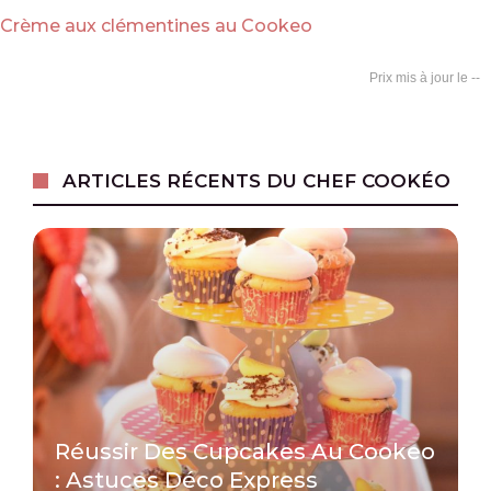
Crème aux clémentines au Cookeo
--
ARTICLES RÉCENTS DU CHEF COOKÉO
Réussir Des Cupcakes Au Cookeo
: Astuces Déco Express