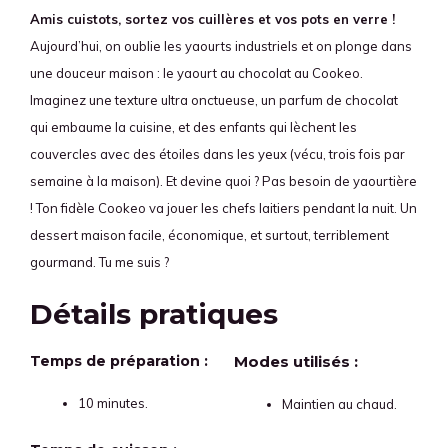
Amis cuistots, sortez vos cuillères et vos pots en verre !
Aujourd’hui, on oublie les yaourts industriels et on plonge dans
une douceur maison : le yaourt au chocolat au Cookeo.
Imaginez une texture ultra onctueuse, un parfum de chocolat
qui embaume la cuisine, et des enfants qui lèchent les
couvercles avec des étoiles dans les yeux (vécu, trois fois par
semaine à la maison). Et devine quoi ? Pas besoin de yaourtière
! Ton fidèle Cookeo va jouer les chefs laitiers pendant la nuit. Un
dessert maison facile, économique, et surtout, terriblement
gourmand. Tu me suis ?
Détails pratiques
Temps de préparation :
Modes utilisés :
10 minutes.
Maintien au chaud.