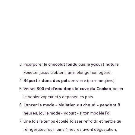
Incorporer le
chocolat fondu
puis le
yaourt nature
.
Fouetter jusqu’à obtenir un mélange homogène.
Répartir dans des pots
en verre (ou ramequins).
Verser
300 ml d’eau dans la cuve du Cookeo
, poser
le panier vapeur et y déposer les pots.
Lancer le mode « Maintien au chaud » pendant 8
heures.
(ou le mode « yaourt » si ton modèle l’a)
Une fois le temps écoulé, laisser refroidir et mettre au
réfrigérateur au moins 4 heures avant dégustation.