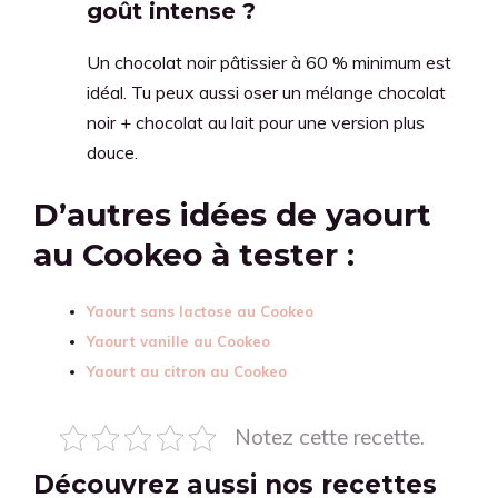
goût intense ?
Un chocolat noir pâtissier à 60 % minimum est
idéal. Tu peux aussi oser un mélange chocolat
noir + chocolat au lait pour une version plus
douce.
D’autres idées de yaourt
au Cookeo à tester :
Yaourt sans lactose au Cookeo
Yaourt vanille au Cookeo
Yaourt au citron au Cookeo
Notez cette recette.
Découvrez aussi nos recettes