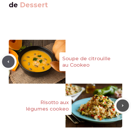
de
Dessert
Soupe de citrouille
au Cookeo
Risotto aux
légumes cookeo