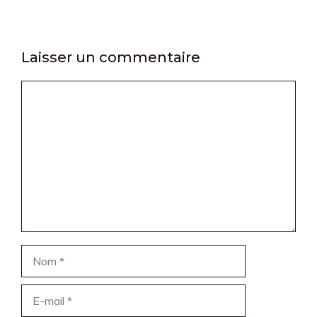
Laisser un commentaire
Commentaire
Nom
E-
mail