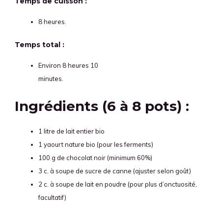
Temps de cuisson :
8 heures.
Temps total :
Environ 8 heures 10
minutes.
Ingrédients (6 à 8 pots) :
1 litre de lait entier bio
1 yaourt nature bio (pour les ferments)
100 g de chocolat noir (minimum 60%)
3 c. à soupe de sucre de canne (ajuster selon goût)
2 c. à soupe de lait en poudre (pour plus d’onctuosité,
facultatif)