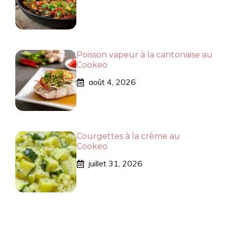
Poisson vapeur à la cantonaise au
Cookeo
août 4, 2026
Courgettes à la crème au
Cookeo
juillet 31, 2026