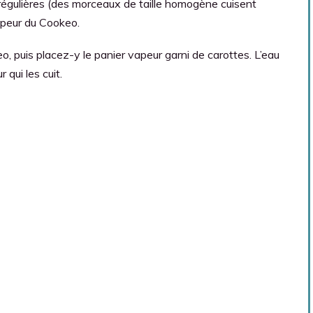
 régulières (des morceaux de taille homogène cuisent
apeur du Cookeo.
, puis placez-y le panier vapeur garni de carottes. L’eau
 qui les cuit.