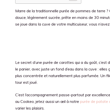
Marre de la traditionnelle purée de pommes de terre ? 
douce, légèrement sucrée, prête en moins de 30 minute
se joue dans la cuve de votre multicuiseur, vous n’avez 
Le secret d’une purée de carottes qui a du goût, c’est 
le panier, avec juste un fond d’eau dans la cuve : elles 
plus concentrée et naturellement plus parfumée. Un fil
tour est joué.
C’est l’accompagnement passe-partout par excellence, 
au Cookeo, jetez aussi un œil à notre
purée de patate
varier les plaisirs.