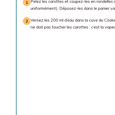
Pelez les carottes et coupez-les en rondelles
uniformément). Déposez-les dans le panier v
Versez les 200 ml d’eau dans la cuve du Cookeo
ne doit pas toucher les carottes : c’est la vapeur