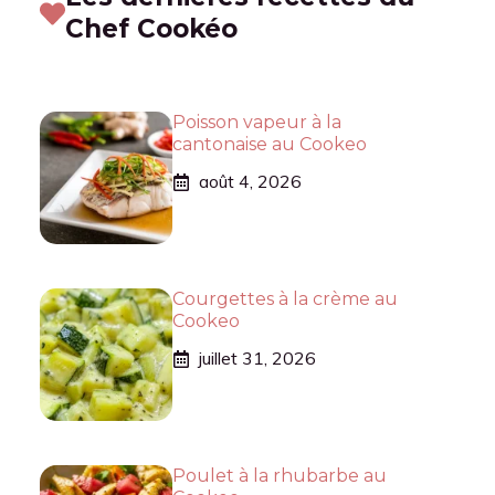
Chef Cookéo
Poisson vapeur à la
cantonaise au Cookeo
août 4, 2026
Courgettes à la crème au
Cookeo
juillet 31, 2026
Poulet à la rhubarbe au