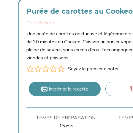
Purée de carottes au Cookeo
Chef Cookéo
Une purée de carottes onctueuse et légèrement su
de 30 minutes au Cookeo. Cuisson au panier vapeu
pleine de saveur, sans excès d’eau : l’accompagne
viandes et poissons.
Soyez le premier à noter
Imprimer la recette
TEMPS DE PRÉPARATION
TEMPS
minutes
15
min