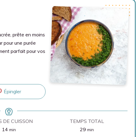
crée, prête en moins
r pour une purée
ment parfait pour vos
Épingler
 DE CUISSON
TEMPS TOTAL
minutes
minutes
14
29
min
min