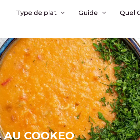
Type de plat
Guide
Quel C
S AU COOKEO